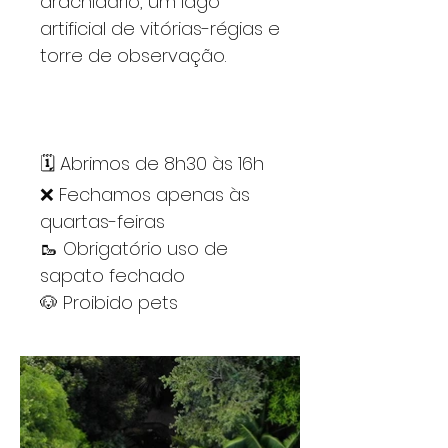
aracnidário, um lago
artificial de vitórias-régias e
torre de observação.
🗓 Abrimos de 8h30 às 16h
❌ Fechamos apenas às
quartas-feiras
🥾 Obrigatório uso de
sapato fechado
🐶 Proibido pets