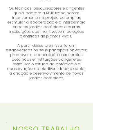
Os técnicos, pesquisadores e dirigentes
que fundaram a RBJB trabalharam
intensamente no projeto de ampliar,
estimular a cooperação e o intercâmbio
entre os jardins botânicos e outras
instituições que mantivessem coleções
científicas de plantas vivas.
A partir dessa premissa, foram
estabelecidos os seus principais objetivos:
promover a cooperação entre jardins
botânicos e instituições congêneres;
estimular o estudo da botânica e a
conservação da biodiversidade; e apoiar
a criação e desenvolvimento de novos
jardins botânicos.
NOSSO TRABALHO