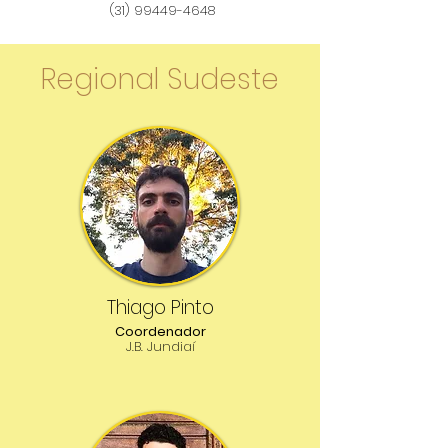
(31) 99449-4648
Regional Sudeste
Thiago Pinto
Coordenador
J.B. Jundiaí