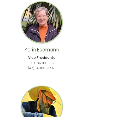
Karin Esemann
Vice Presidente
JB Univille - SC
(47) 99103-9282