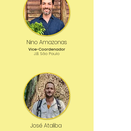
Nino Amazonas
Vice-Coordenador
J.B. São Paulo
José Ataliba