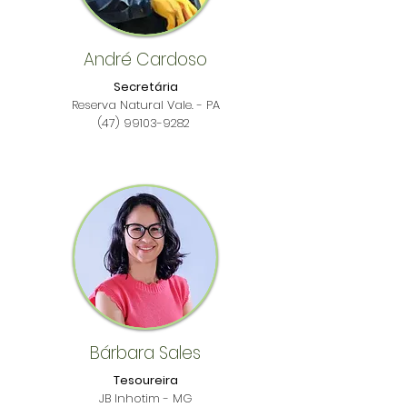
André Cardoso
Secretária
Reserva Natural Vale. - PA
(47) 99103-9282
Bárbara Sales
Tesoureira
JB Inhotim - MG