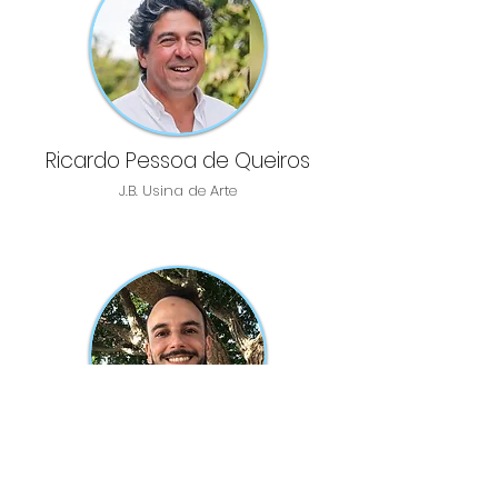
Ricardo Pessoa de Queiros
J.B. Usina de Arte
Bruno Vaz Diniz