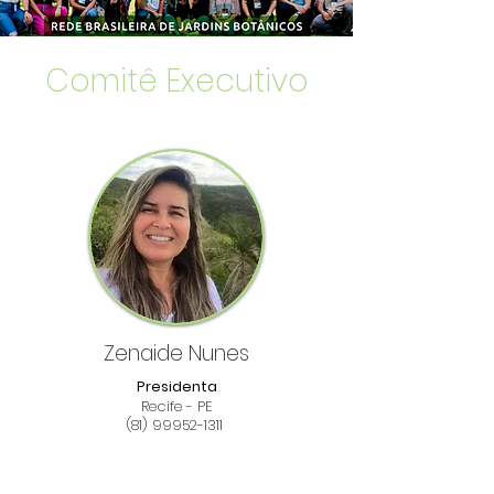
Comitê Executivo
Zenaide Nunes
Presidenta
Recife - PE
(81) 99952-1311