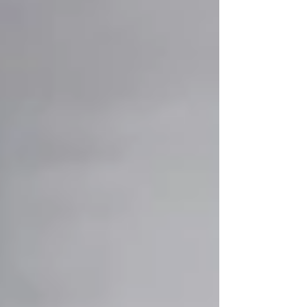
de Jardins Botânicos (IVCNJB). Promovido
pela Rede Brasileira de Jardins Botânicos
(RBJB) e pela Universidade da Região de
Joinville (UNIVILLE), o IV CNJB estará integrado
à programação da 86a Festa das Flores,
evento histórico e tradicional da cidade,
organizado pela Associação