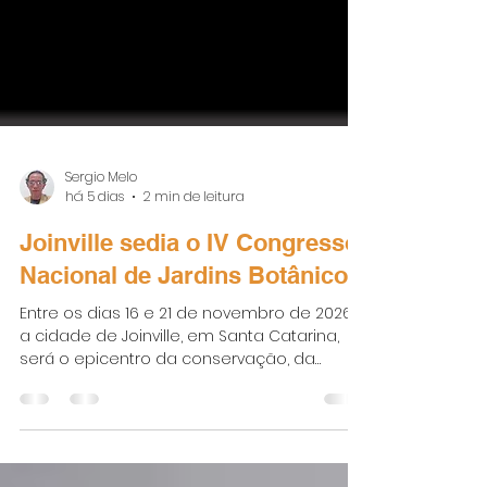
Sergio Melo
há 5 dias
2 min de leitura
Joinville sedia o IV Congresso
Nacional de Jardins Botânicos
Entre os dias 16 e 21 de novembro de 2026,
a cidade de Joinville, em Santa Catarina,
será o epicentro da conservação, da
pesquisa e da educação ambiental no
país, pois sediará o IV Congresso Nacional